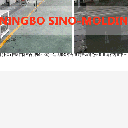
(中国)
押球官网平台-押球(中国)一站式服务平台
葡萄牙vs哥伦比亚-世界杯赛事平台