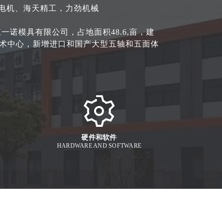
仕电机、海天精工，力劲机械
一诺模具有限公司，占地面积48.6,亩，建
技术中心，新增进口和国产大型五轴和五面体
3000吨大型模具，30万套轻量化产品冲
硬件和软件
HARDWARE AND SOFTWARE