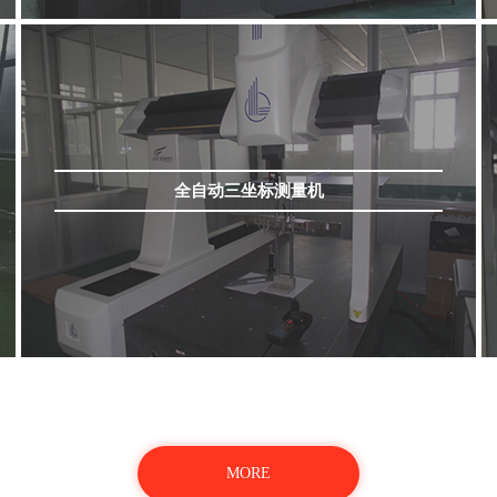
全自动三坐标测量机
MORE