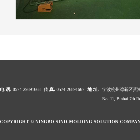
电 话:
0574-29891668
传 真:
0574-26891667
地 址:
宁波杭州湾新区滨海
No. 11, Binhai 7th 
COPYRIGHT © NINGBO SINO-MOLDING SOLUTION COMPAN