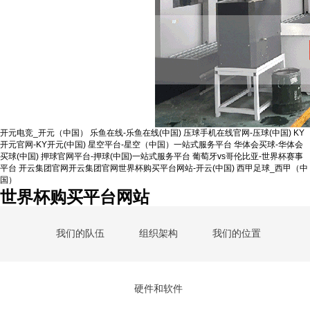
开元电竞_开元（中国）
乐鱼在线-乐鱼在线(中国)
压球手机在线官网-压球(中国)
KY
开元官网-KY开元(中国)
星空平台-星空（中国）一站式服务平台
华体会买球-华体会
买球(中国)
押球官网平台-押球(中国)一站式服务平台
葡萄牙vs哥伦比亚-世界杯赛事
平台
开云集团官网开云集团官网世界杯购买平台网站-开云(中国)
西甲足球_西甲（中
国）
世界杯购买平台网站
我们的队伍
组织架构
我们的位置
硬件和软件