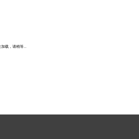
加载，请稍等...